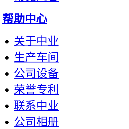
帮助中心
关于中业
生产车间
公司设备
荣誉专利
联系中业
公司相册