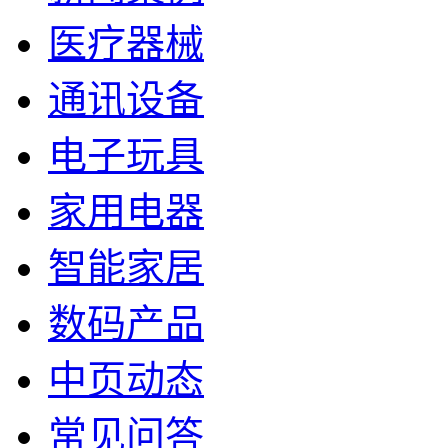
医疗器械
通讯设备
电子玩具
家用电器
智能家居
数码产品
中页动态
常见问答