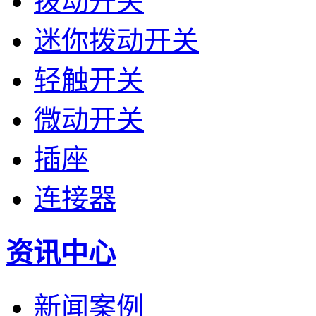
拨动开关
迷你拨动开关
轻触开关
微动开关
插座
连接器
资讯中心
新闻案例