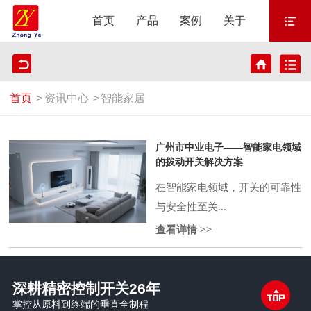
首页
产品
案例
关于
首页
>
资讯中心
>
智能家居
广州市中业电子——智能家电领域
的拨动开关解决方案
在智能家电领域，开关的可靠性
与安全性至关...
查看详情 >>
深耕精密控制开关26年
掌控从原料到终端的垂直全制程