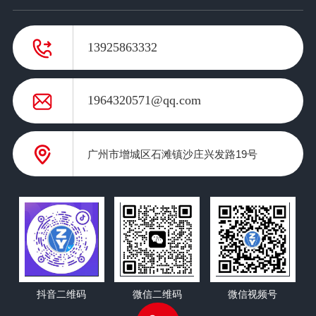
13925863332
1964320571@qq.com
广州市增城区石滩镇沙庄兴发路19号
抖音二维码
微信二维码
微信视频号