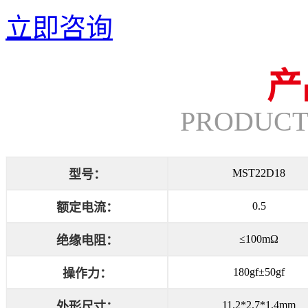
立即咨询
产
PRODUCT
MST22D18
型号：
0.5
额定电流：
≤100mΩ
绝缘电阻：
180gf±50gf
操作力：
11.2*2.7*1.4mm
外形尺寸：