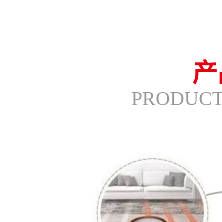
产
PRODUCT