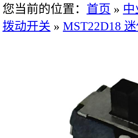
您当前的位置：
首页
»
中
拨动开关
»
MST22D18