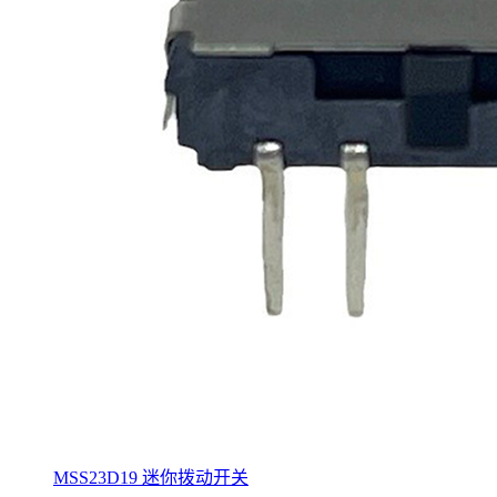
MSS23D19 迷你拨动开关