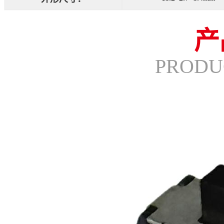
产
PRODU