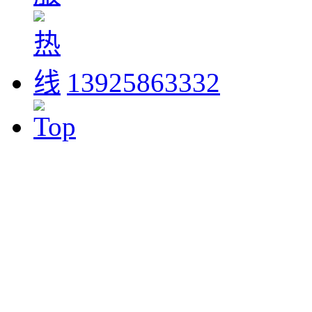
13925863332