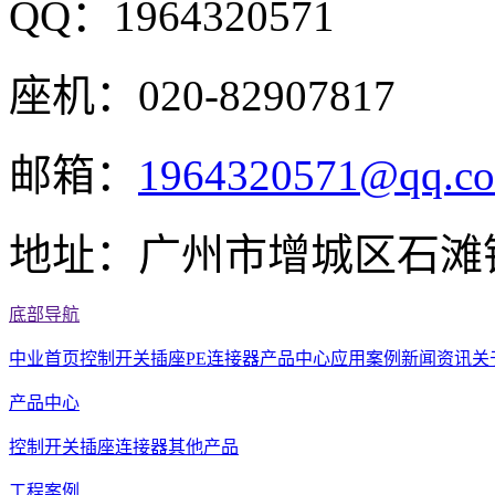
QQ：1964320571
座机：020-82907817
邮箱：
1964320571@qq.c
地址：广州市增城区石滩
底部导航
中业首页
控制开关
插座
PE连接器
产品中心
应用案例
新闻资讯
关
产品中心
控制开关
插座
连接器
其他产品
工程案例