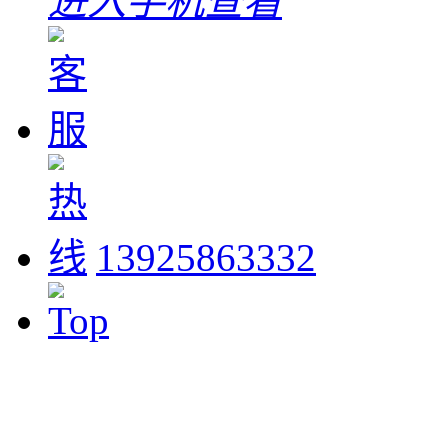
进入手机查看
13925863332