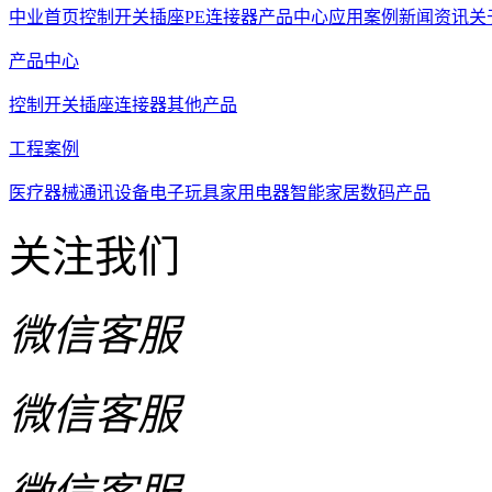
中业首页
控制开关
插座
PE连接器
产品中心
应用案例
新闻资讯
关
产品中心
控制开关
插座
连接器
其他产品
工程案例
医疗器械
通讯设备
电子玩具
家用电器
智能家居
数码产品
关注我们
微信客服
微信客服