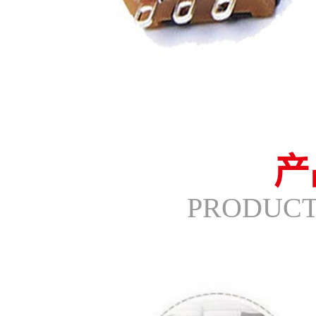
产
PRODUCT