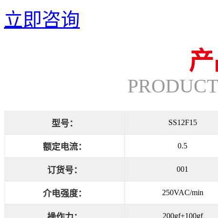
立即咨询
产
PRODUCT
SS12F15
型号：
0.5
额定电流：
001
订货号：
250VAC/min
介电强度：
200gf±100gf
操作力：