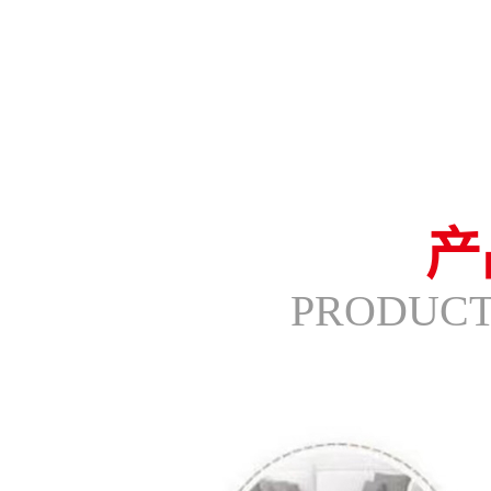
产
PRODUCT