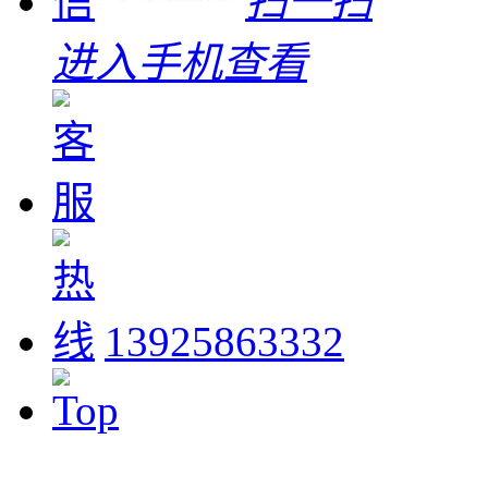
扫一扫
进入手机查看
13925863332