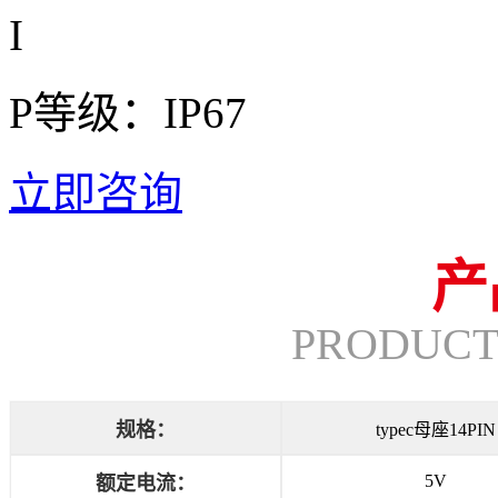
I
P等级：IP67
立即咨询
产
PRODUCT
规格：
typec母座14PIN
5V
额定电流：