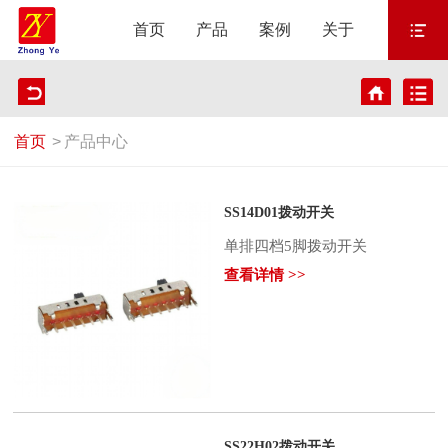
首页
产品
案例
关于
首页
>
产品中心
SS14D01拨动开关
单排四档5脚拨动开关
查看详情 >>
SS22H02拨动开关