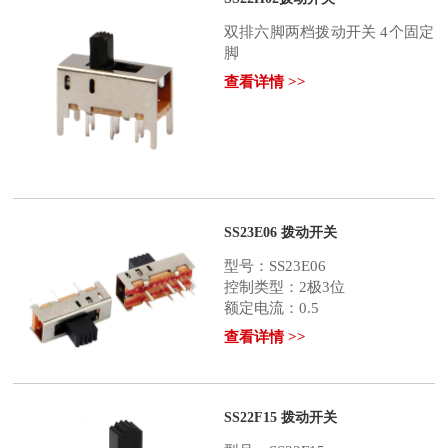
双排六脚两档拨动开关 4个固定
脚
查看详情 >>
SS23E06 拨动开关
型号：SS23E06
控制类型：2极3位
额定电流：0.5
额定电压：DC24
查看详情 >>
订货号：001
SS22F15 拨动开关